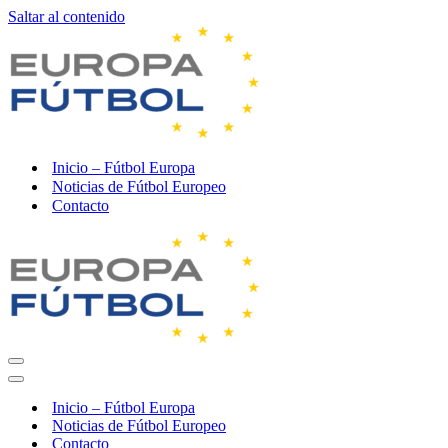
Saltar al contenido
Inicio – Fútbol Europa
Noticias de Fútbol Europeo
Contacto
Menú
de
Menú
navegación
de
Inicio – Fútbol Europa
navegación
Noticias de Fútbol Europeo
Contacto