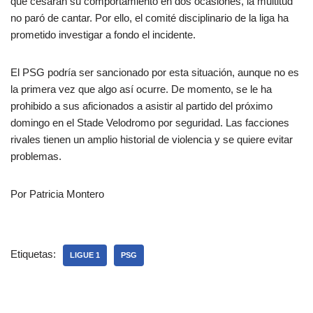
que cesaran su comportamiento en dos ocasiones, la multitud
no paró de cantar. Por ello, el comité disciplinario de la liga ha
prometido investigar a fondo el incidente.
El PSG podría ser sancionado por esta situación, aunque no es
la primera vez que algo así ocurre. De momento, se le ha
prohibido a sus aficionados a asistir al partido del próximo
domingo en el Stade Velodromo por seguridad. Las facciones
rivales tienen un amplio historial de violencia y se quiere evitar
problemas.
Por Patricia Montero
Etiquetas:
LIGUE 1
PSG