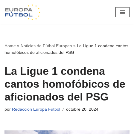
Saltar
al
contenido
Home
»
Noticias de Fútbol Europeo
»
La Ligue 1 condena cantos
homofóbicos de aficionados del PSG
La Ligue 1 condena
cantos homofóbicos de
aficionados del PSG
por
Redacción Europa Fútbol
octubre 20, 2024