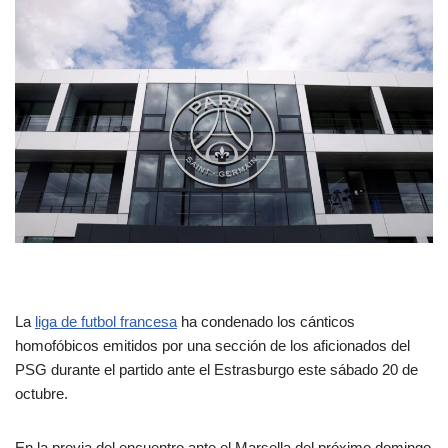
La
liga de futbol francesa
ha condenado los cánticos
homofóbicos emitidos por una sección de los aficionados del
PSG durante el partido ante el Estrasburgo este sábado 20 de
octubre.
En la previa del encuentro ante el Marsella del próximo domingo