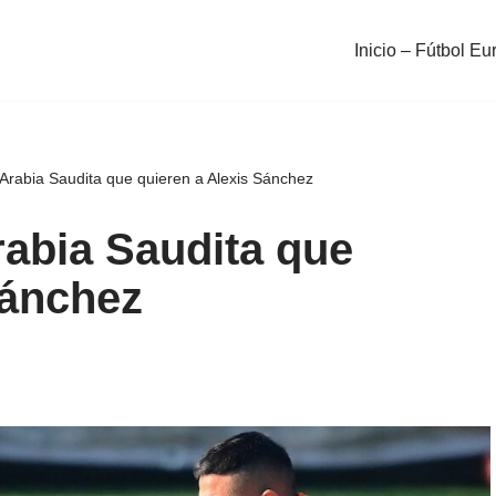
Inicio – Fútbol Eu
 Arabia Saudita que quieren a Alexis Sánchez
rabia Saudita que
Sánchez