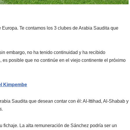
de Europa. Te contamos los 3 clubes de Arabia Saudita que
 sin embargo, no ha tenido continuidad y ha recibido
lo, es posible que no continúe en el viejo continente el próximo
nel Kimpembe
abia Saudita que desean contar con él: Al-Ittihad, Al-Shabab y
s.
 fichaje. La alta remuneración de Sánchez podría ser un