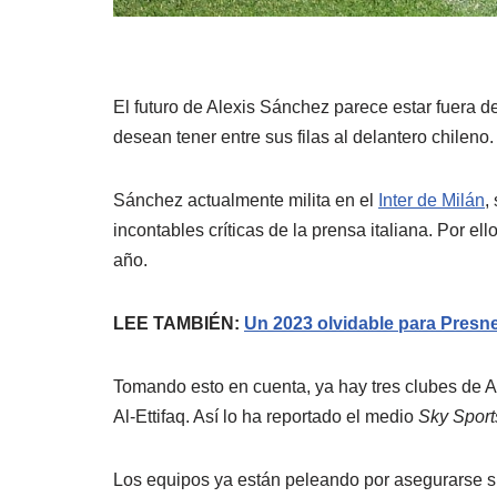
El futuro de Alexis Sánchez parece estar fuera 
desean tener entre sus filas al delantero chileno.
Sánchez actualmente milita en el
Inter de Milán
,
incontables críticas de la prensa italiana. Por el
año.
LEE TAMBIÉN:
Un 2023 olvidable para Pres
Tomando esto en cuenta, ya hay tres clubes de Ar
Al-Ettifaq. Así lo ha reportado el medio
Sky Sport
Los equipos ya están peleando por asegurarse su