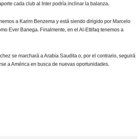
porte cada club al Inter podría inclinar la balanza.
 tenemos a Karim Benzema y está siendo dirigido por Marcelo
omo Ever Banega. Finalmente, en el Al-Ettifaq tenemos a
hez se marchará a Arabia Saudita o, por el contrario, seguirá
rse a América en busca de nuevas oportunidades.