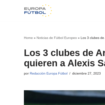
Saltar
al
contenido
Home
»
Noticias de Fútbol Europeo
»
Los 3 clubes de
Los 3 clubes de A
quieren a Alexis 
por
Redacción Europa Fútbol
diciembre 27, 2023