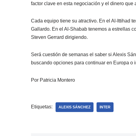
factor clave en esta negociación y el dinero que a
Cada equipo tiene su atractivo. En el Al-Ittihad
Gallardo. En el Al-Shabab tenemos a estrellas c
Steven Gerrard dirigiendo.
Será cuestión de semanas el saber si Alexis Sánc
buscando opciones para continuar en Europa o i
Por Patricia Montero
Etiquetas:
ALEXIS SÁNCHEZ
INTER