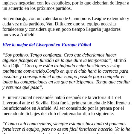
ingleses negocian con los españoles, por lo que deberían de llegar a
un acuerdo en los próximos partidos.
Sin embargo, con un calendario de Champions League extendido y
cada vez más partidos, Van Dijk cree que su equipo necesita
fortalecerse y considera que en poco tiempo llegarán jugadores
nuevos a Anfield.
Vive lo mejor del Liverpool en Europa Fútbol
“Soy positivo. Tengo confianza. Creo que deberíamos hacer
algunos fichajes en función de lo que dure la temporada”,
afirmó
Van Dijk.
“Creo que están trabajando entre bastidores y estoy
totalmente convencido
.
Confío en que el club hará lo correcto para
nosotro
s y
conseguirán el mejor equipo posible para competir en
todas las competiciones en las que participemos. Tengo que confiar
y veremos qué pasa”.
El internacional neerlandés habló después de la victoria 4-1 del
Liverpool ante el Sevilla. Esta fue la primera prueba de Slot frente a
los aficionados en Anfield. Al ser consultado por la prensa por el
mercado de fichajes del club el entrenador dijo lo siguiente:
“Como club como somos, siempre estamos buscando si podemos
fortalecer el equipo, pero no es tan fácil fortalecer hacerlo. Ya lo he