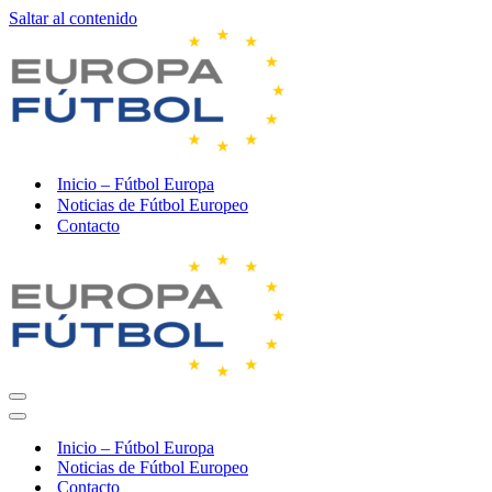
Saltar al contenido
Inicio – Fútbol Europa
Noticias de Fútbol Europeo
Contacto
Menú
de
Menú
navegación
de
Inicio – Fútbol Europa
navegación
Noticias de Fútbol Europeo
Contacto