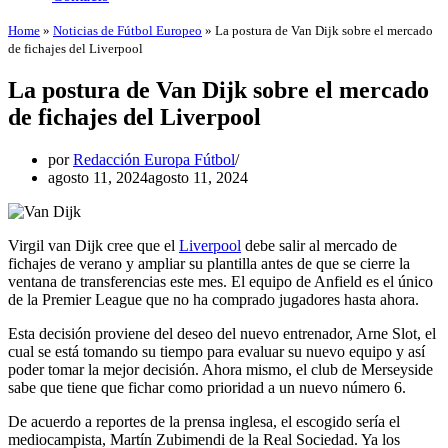
Home
»
Noticias de Fútbol Europeo
»
La postura de Van Dijk sobre el mercado
de fichajes del Liverpool
La postura de Van Dijk sobre el mercado
de fichajes del Liverpool
por
Redacción Europa Fútbol
agosto 11, 2024
agosto 11, 2024
Virgil van Dijk cree que el
Liverpool
debe salir al mercado de
fichajes de verano y ampliar su plantilla antes de que se cierre la
ventana de transferencias este mes. El equipo de Anfield es el único
de la Premier League que no ha comprado jugadores hasta ahora.
Esta decisión proviene del deseo del nuevo entrenador, Arne Slot, el
cual se está tomando su tiempo para evaluar su nuevo equipo y así
poder tomar la mejor decisión. Ahora mismo, el club de Merseyside
sabe que tiene que fichar como prioridad a un nuevo número 6.
De acuerdo a reportes de la prensa inglesa, el escogido sería el
mediocampista, Martín Zubimendi de la Real Sociedad. Ya los