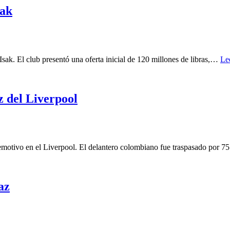
sak
Isak. El club presentó una oferta inicial de 120 millones de libras,…
Le
z del Liverpool
otivo en el Liverpool. El delantero colombiano fue traspasado por 
az