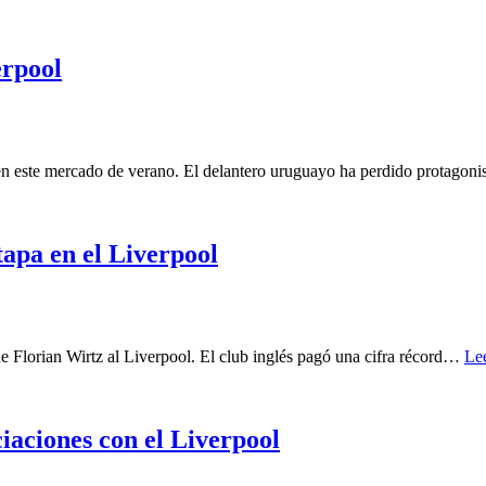
erpool
 en este mercado de verano. El delantero uruguayo ha perdido protago
tapa en el Liverpool
de Florian Wirtz al Liverpool. El club inglés pagó una cifra récord…
Le
iaciones con el Liverpool