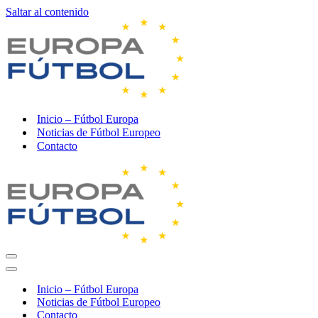
Saltar al contenido
Inicio – Fútbol Europa
Noticias de Fútbol Europeo
Contacto
Menú
de
Menú
navegación
de
Inicio – Fútbol Europa
navegación
Noticias de Fútbol Europeo
Contacto