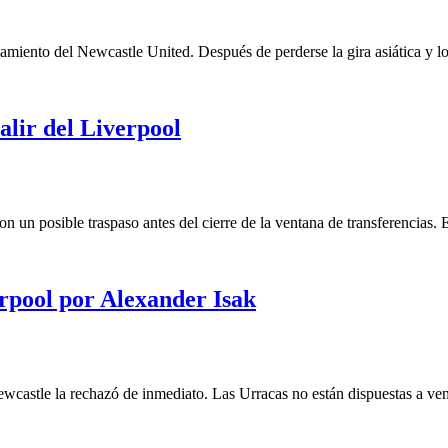
namiento del Newcastle United. Después de perderse la gira asiática y 
alir del Liverpool
on un posible traspaso antes del cierre de la ventana de transferencia
rpool por Alexander Isak
 Newcastle la rechazó de inmediato. Las Urracas no están dispuestas a 