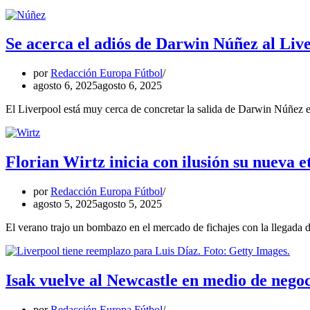
Se acerca el adiós de Darwin Núñez al Liv
por
Redacción Europa Fútbol
agosto 6, 2025
agosto 6, 2025
El Liverpool está muy cerca de concretar la salida de Darwin Núñez
Florian Wirtz inicia con ilusión su nueva e
por
Redacción Europa Fútbol
agosto 5, 2025
agosto 5, 2025
El verano trajo un bombazo en el mercado de fichajes con la llegada 
Isak vuelve al Newcastle en medio de negoc
por
Redacción Europa Fútbol