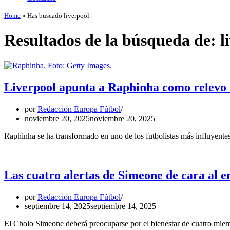
Home
»
Has buscado liverpool
Resultados de la búsqueda de: l
Liverpool apunta a Raphinha como relevo 
por
Redacción Europa Fútbol
noviembre 20, 2025
noviembre 20, 2025
Raphinha se ha transformado en uno de los futbolistas más influyent
Las cuatro alertas de Simeone de cara al 
por
Redacción Europa Fútbol
septiembre 14, 2025
septiembre 14, 2025
El Cholo Simeone deberá preocuparse por el bienestar de cuatro miembr