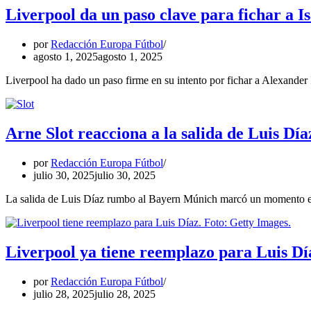
Liverpool da un paso clave para fichar a I
por
Redacción Europa Fútbol
agosto 1, 2025
agosto 1, 2025
Liverpool ha dado un paso firme en su intento por fichar a Alexander 
Arne Slot reacciona a la salida de Luis Día
por
Redacción Europa Fútbol
julio 30, 2025
julio 30, 2025
La salida de Luis Díaz rumbo al Bayern Múnich marcó un momento em
Liverpool ya tiene reemplazo para Luis Dí
por
Redacción Europa Fútbol
julio 28, 2025
julio 28, 2025