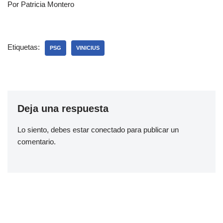
Por Patricia Montero
Etiquetas:
PSG
VINICIUS
Deja una respuesta
Lo siento, debes estar
conectado
para publicar un
comentario.