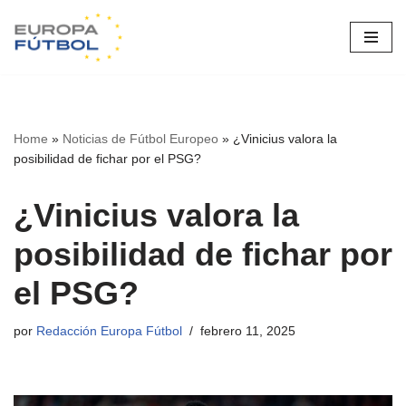
Saltar
al
contenido
Home
»
Noticias de Fútbol Europeo
»
¿Vinicius valora la
posibilidad de fichar por el PSG?
¿Vinicius valora la
posibilidad de fichar por
el PSG?
por
Redacción Europa Fútbol
febrero 11, 2025