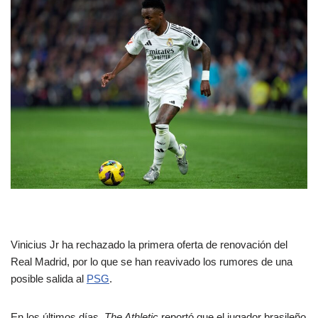
Vinicius Jr ha rechazado la primera oferta de renovación del
Real Madrid, por lo que se han reavivado los rumores de una
posible salida al
PSG
.
En los últimos días,
The Athletic
reportó que el jugador brasileño