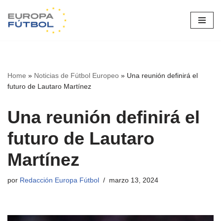
Saltar
al
contenido
Home
»
Noticias de Fútbol Europeo
»
Una reunión definirá el
futuro de Lautaro Martínez
Una reunión definirá el
futuro de Lautaro
Martínez
por
Redacción Europa Fútbol
marzo 13, 2024