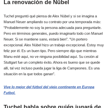
La renovación de Nübel
Tuchel preguntó qué piensa de Alex Nübel y si se imagina a
Manuel Neuer ampliando su contrato por una temporada más:
“Probablemente no soy la persona adecuada para preguntarle.
Pero en términos generales, puedo imaginarlo todo con Manuel
Neuer. Si se mantiene sano, estará bien”. “Un portero
excepcional. Alex Nübel hizo un trabajo excepcional. Estoy muy
feliz por él. Es un buen tipo. Pero siempre dijo que mientras
Manu esté aquí, no ve ninguna posibilidad aquí. Su cesión al
Stuttgart fue un completo éxito. Ahora es bueno que se quede
allí, tal vez incluso pueda jugar la liga de Campeones. Es una
situación en la que todos ganan”.
Vive lo mejor del fútbol del viejo continente en Europa
Futbol.
Tuchel habla sobre quién jugará de