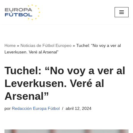
Saltar
al
contenido
Home
»
Noticias de Fútbol Europeo
»
Tuchel: “No voy a ver al
Leverkusen. Veré al Arsenal”
Tuchel: “No voy a ver al
Leverkusen. Veré al
Arsenal”
por
Redacción Europa Fútbol
abril 12, 2024