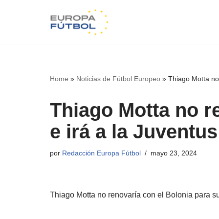
Saltar
al
contenido
Home
»
Noticias de Fútbol Europeo
»
Thiago Motta no 
Thiago Motta no r
e irá a la Juventus
por
Redacción Europa Fútbol
mayo 23, 2024
Thiago Motta no renovaría con el Bolonia para sus