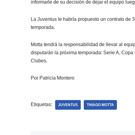
informarle de su decisión de dejar el equipo lu
La Juventus le habría propuesto un contrato de 3
temporada.
Motta tendrá la responsabilidad de llevar al equ
disputarán la próxima temporada: Serie A, Copa 
Clubes.
Por Patricia Montero
Etiquetas:
JUVENTUS
THIAGO MOTTA