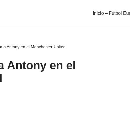
Inicio – Fútbol Eu
a a Antony en el Manchester United
a Antony en el
d