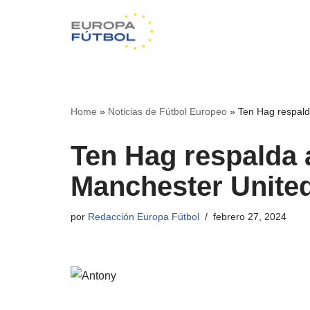
Saltar
al
contenido
Home
»
Noticias de Fútbol Europeo
»
Ten Hag respald
Ten Hag respalda 
Manchester Unite
por
Redacción Europa Fútbol
febrero 27, 2024