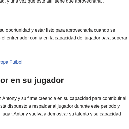
d, y una vez que esté allí, tiene que aprovecharla”.
u oportunidad y estar listo para aprovecharla cuando se
 el entrenador confía en la capacidad del jugador para superar
ropa Futbol
dor en su jugador
 Antony y su firme creencia en su capacidad para contribuir al
stá dispuesto a respaldar al jugador durante este período y
 jugar, Antony vuelva a demostrar su talento y su capacidad