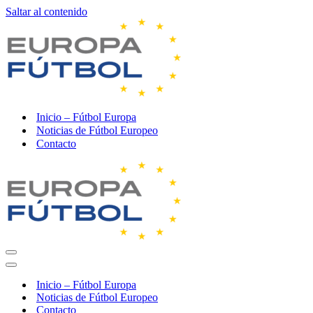
Saltar al contenido
Inicio – Fútbol Europa
Noticias de Fútbol Europeo
Contacto
Menú
de
Menú
navegación
de
Inicio – Fútbol Europa
navegación
Noticias de Fútbol Europeo
Contacto