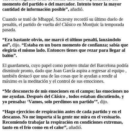
momento del partido o del marcador. Intento tener la mayor
cantidad de información posible”,
añadió.
Cuando se trató de Mbappé, Szczesny recordó su último duelo de
penaltis, el partido de vuelta
del Clásico
en Montjuic la temporada
pasada.
“Era bastante obvio, me marcó el último penalti, lanzándolo
así”,
dijo.
“Estaba en un buen momento de confianza; sabía que
elegiría el mismo lado. Entonces tienes que rezar para llegar al
balón”.
El guardameta, cuyo papel como portero titular del Barcelona podría
disminuir pronto, dado que Joan García aspira a regresar al equipo ,
también destacó que una de las cosas que le ayudan a rendir al
máximo es la meditación y el control de sus emociones.
“Me desconecto de mis emociones en el campo; las emociones no
me ayudan. Después del
Clásico
, todos estaban discutiendo, y
yo pensaba: ‘Vamos, solo perdimos un partido’”,
dijo.
“Hago ejercicios de respiración antes de cada partido y en el
descanso. No me importa si la gente me mira en el vestuario.
Recomiendo trabajar la respiración en condiciones extremas,
tanto en el frío como en el calor”,
añadió.