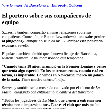
Vive lo mejor del Barcelona en EuropaFutbol.com
El portero sobre sus compañeros de
equipo
Szczesny también compartió algunas reflexiones sobre sus
compañeros. Comentó que Robert Lewandowski
«no sabe perder
al ping-pong»,
aunque no se le da mal.
«Siempre está poniendo
excusas»,
reveló.
El polaco también admitió que el nuevo fichaje del Barcelona, ​​
Marcus Rashford, le ha impresionado esta temporada.
“Cuando tenía 18 años, irrumpió en la Premier League y pensé
que tenía algo especial. En los entrenamientos, cuando está en
forma, es imparable. Lo vimos en Newcastle; marcó un golazo
de la nada. Tiene mucho talento”,
dijo.
Szczesny también se ha mostrado cautivado por el talento de
La
Masia , elogiando con entusiasmo la cantera del Barcelona.
“Todos los jugadores de
La Masia
que vienen a entrenar son
técnicamente impresionantes. Este es el club que más me ha