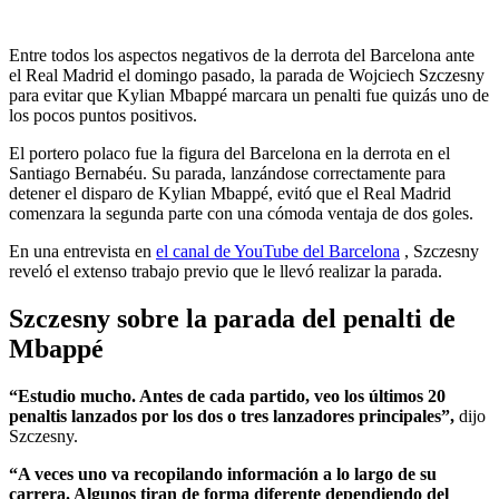
Entre todos los aspectos negativos de la derrota del Barcelona ante
el Real Madrid el domingo pasado, la parada de Wojciech Szczesny
para evitar que Kylian Mbappé marcara un penalti fue quizás uno de
los pocos puntos positivos.
El portero polaco fue la figura del Barcelona en la derrota en el
Santiago Bernabéu. Su parada, lanzándose correctamente para
detener el disparo de Kylian Mbappé, evitó que el Real Madrid
comenzara la segunda parte con una cómoda ventaja de dos goles.
En una entrevista en
el canal de YouTube del Barcelona
, ​​Szczesny
reveló el extenso trabajo previo que le llevó realizar la parada.
Szczesny sobre la parada del penalti de
Mbappé
“Estudio mucho. Antes de cada partido, veo los últimos 20
penaltis lanzados por los dos o tres lanzadores principales”,
dijo
Szczesny.
“A veces uno va recopilando información a lo largo de su
carrera. Algunos tiran de forma diferente dependiendo del