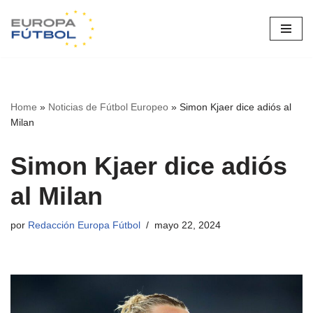
Saltar
al
contenido
Home
»
Noticias de Fútbol Europeo
»
Simon Kjaer dice adiós al
Milan
Simon Kjaer dice adiós
al Milan
por
Redacción Europa Fútbol
mayo 22, 2024