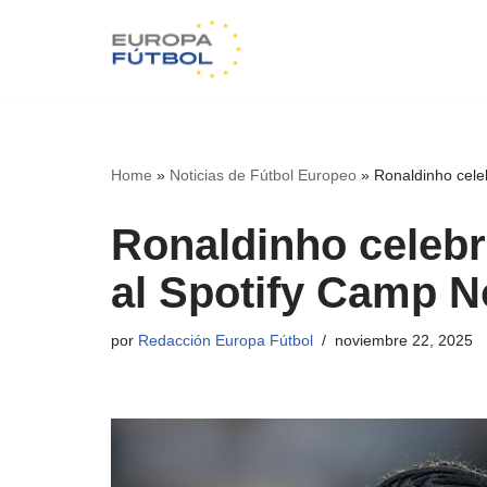
Saltar
al
contenido
Home
»
Noticias de Fútbol Europeo
»
Ronaldinho cele
Ronaldinho celebr
al Spotify Camp 
por
Redacción Europa Fútbol
noviembre 22, 2025