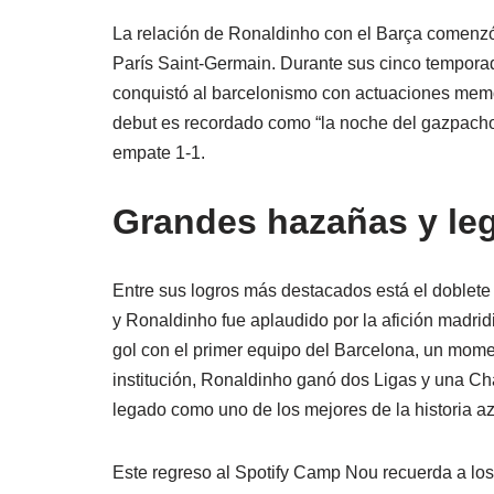
La relación de Ronaldinho con el Barça comenzó
París Saint-Germain. Durante sus cinco temporad
conquistó al barcelonismo con actuaciones memo
debut es recordado como “la noche del gazpacho”
empate 1-1.
Grandes hazañas y le
Entre sus logros más destacados está el doblete
y Ronaldinho fue aplaudido por la afición madrid
gol con el primer equipo del Barcelona, un momen
institución, Ronaldinho ganó dos Ligas y una C
legado como uno de los mejores de la historia a
Este regreso al Spotify Camp Nou recuerda a los a