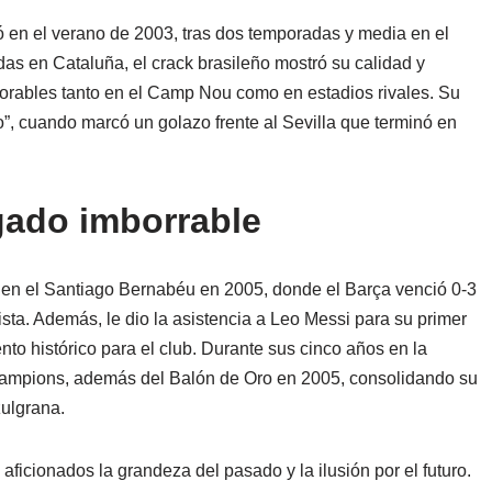
 en el verano de 2003, tras dos temporadas y media en el
as en Cataluña, el crack brasileño mostró su calidad y
rables tanto en el Camp Nou como en estadios rivales. Su
, cuando marcó un golazo frente al Sevilla que terminó en
gado imborrable
 en el Santiago Bernabéu en 2005, donde el Barça venció 0-3
ista. Además, le dio la asistencia a Leo Messi para su primer
to histórico para el club. Durante sus cinco años en la
hampions, además del Balón de Oro en 2005, consolidando su
zulgrana.
ficionados la grandeza del pasado y la ilusión por el futuro.