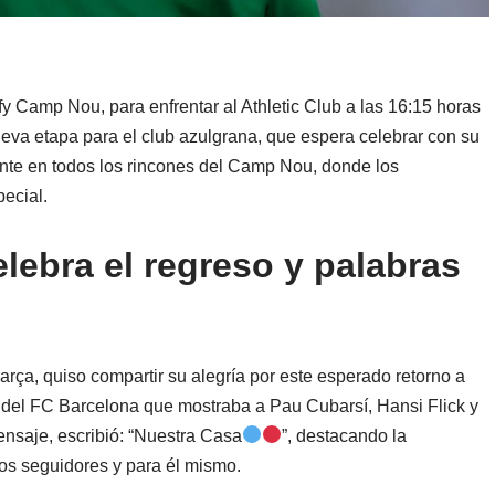
fy Camp Nou, para enfrentar al Athletic Club a las 16:15 horas
ueva etapa para el club azulgrana, que espera celebrar con su
iente en todos los rincones del Camp Nou, donde los
ecial.
ebra el regreso y palabras
rça, quiso compartir su alegría por este esperado retorno a
uit del FC Barcelona que mostraba a Pau Cubarsí, Hansi Flick y
nsaje, escribió: “Nuestra Casa
”, destacando la
los seguidores y para él mismo.