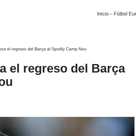
Inicio – Fútbol Eu
bra el regreso del Barça al Spotify Camp Nou
a el regreso del Barça
Nou