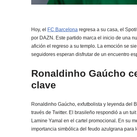
Hoy, el
FC Barcelona
regresa a su casa, el Spoti
por DAZN. Este partido marca el inicio de una n
afición el regreso a su templo. La emoción se s
seguidores esperan disfrutar de un encuentro esp
Ronaldinho Gaúcho cel
clave
Ronaldinho Gaúcho, exfutbolista y leyenda del Ba
través de Twitter. El brasileño respondió a un t
Lamine Yamal en el cartel promocional. En su me
importancia simbólica del feudo azulgrana para 