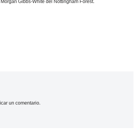
y Morgan Gibbs-White del Nottingham Forest.
icar un comentario.