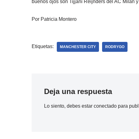
buenos ojos son Tijjani Reijnders del AC Milan 
Por Patricia Montero
Etiquetas:
MANCHESTER CITY
RODRYGO
Deja una respuesta
Lo siento, debes estar
conectado
para publ