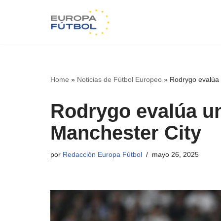
Saltar
al
contenido
Home
»
Noticias de Fútbol Europeo
»
Rodrygo evalúa 
Rodrygo evalúa un
Manchester City
por
Redacción Europa Fútbol
mayo 26, 2025