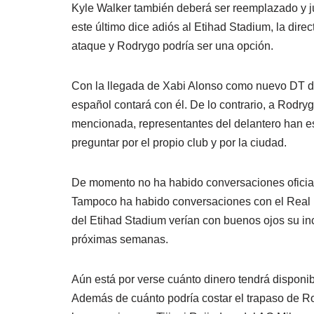
Kyle Walker también deberá ser reemplazado y ju
este último dice adiós al Etihad Stadium, la dire
ataque y Rodrygo podría ser una opción.
Con la llegada de Xabi Alonso como nuevo DT del
español contará con él. De lo contrario, a Rodryg
mencionada, representantes del delantero han e
preguntar por el propio club y por la ciudad.
De momento no ha habido conversaciones oficiale
Tampoco ha habido conversaciones con el Real M
del Etihad Stadium verían con buenos ojos su in
próximas semanas.
Aún está por verse cuánto dinero tendrá disponibl
Además de cuánto podría costar el trapaso de Ro