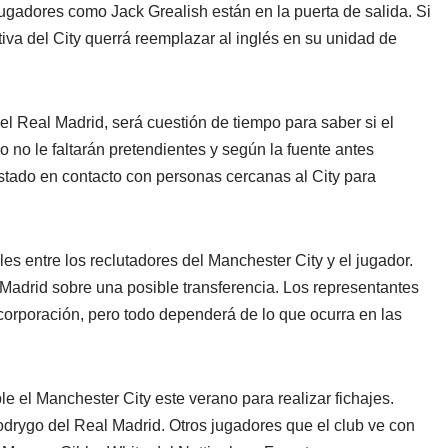
gadores como Jack Grealish están en la puerta de salida. Si
ctiva del City querrá reemplazar al inglés en su unidad de
 Real Madrid, será cuestión de tiempo para saber si el
o no le faltarán pretendientes y según la fuente antes
stado en contacto con personas cercanas al City para
s entre los reclutadores del Manchester City y el jugador.
adrid sobre una posible transferencia. Los representantes
corporación, pero todo dependerá de lo que ocurra en las
e el Manchester City este verano para realizar fichajes.
drygo del Real Madrid. Otros jugadores que el club ve con