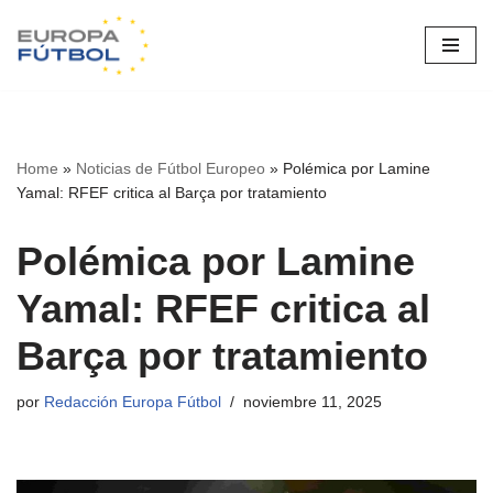
Saltar
al
contenido
Home
»
Noticias de Fútbol Europeo
»
Polémica por Lamine
Yamal: RFEF critica al Barça por tratamiento
Polémica por Lamine
Yamal: RFEF critica al
Barça por tratamiento
por
Redacción Europa Fútbol
noviembre 11, 2025