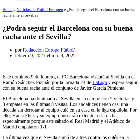
Home
»
Noticias de Fútbol Europeo
»
¿Podrá seguir el Barcelona con su buena
racha ante el Sevilla?
¿Podrá seguir el Barcelona con su buena
racha ante el Sevilla?
por
Redacción Europa Fútbol
febrero 9, 2025
febrero 9, 2025
Este domingo 9 de febrero, el FC Barcelona visitará al Sevilla en el
Ramón Sánchez Pizjuán por la jornada 23 de
LaLiga
y espera seguir
con su buena racha ante el conjunto de Javier García Pimienta.
El Barcelona ha dominado al Sevilla en su campo con 5 victorias y
3 empates en las últimas 8 visitas. Los andaluces tienen casi una
década sin derrotar al equipo culé en su casa en la liga española. Por
ello, Hansi Flick y su equipo buscarán extender esta racha,
especialmente porque este sábado el Real Madrid y el Atlético de
Madrid empataron 1-1.
La última vez que el Sevilla sumó de a tres contra los culés en la