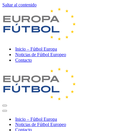
Saltar al contenido
Inicio – Fútbol Europa
Noticias de Fútbol Europeo
Contacto
Menú
de
Menú
navegación
de
Inicio – Fútbol Europa
navegación
Noticias de Fútbol Europeo
Contacto