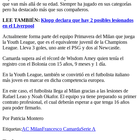
que van más allá de su edad. Siempre ha jugado en sus categorías
pero ha destacado más que sus compañeros.
LEE TAMBIÉN:
Klopp declara que hay 2 posibles lesionados
en el Liverpool
Actualmente forma parte del equipo Primavera del Milan que juega
la Youth League, que es el equivalente juvenil de la Champions
League. Lleva 3 goles, uno ante el PSG y dos al Newcastle.
Camarda supera así el récord de Wisdom Amey quien tenía el
registro con el Bolonia con 15 años, 9 meses y 1 día.
En la Youth League, también se convirtió en el futbolista italiano
más joven en marcar en dicha competencia europea.
En este caso, el futbolista llega al Milan gracias a las lesiones de
Rafael Leao y Noah Okafor. El equipo ya tiene preparado su primer
contrato profesional, el cual deberán esperar a que tenga 16 años
para poder firmarlo.
Por Patricia Montero
Etiquetas:
AC Milan
Francesco Camarda
Serie A