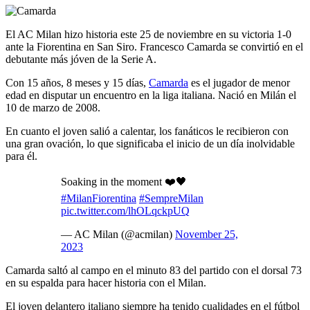
El AC Milan hizo historia este 25 de noviembre en su victoria 1-0
ante la Fiorentina en San Siro. Francesco Camarda se convirtió en el
debutante más jóven de la Serie A.
Con 15 años, 8 meses y 15 días,
Camarda
es el jugador de menor
edad en disputar un encuentro en la liga italiana. Nació en Milán el
10 de marzo de 2008.
En cuanto el joven salió a calentar, los fanáticos le recibieron con
una gran ovación, lo que significaba el inicio de un día inolvidable
para él.
Soaking in the moment ❤️🖤
#MilanFiorentina
#SempreMilan
pic.twitter.com/lhOLqckpUQ
— AC Milan (@acmilan)
November 25,
2023
Camarda saltó al campo en el minuto 83 del partido con el dorsal 73
en su espalda para hacer historia con el Milan.
El joven delantero italiano siempre ha tenido cualidades en el fútbol