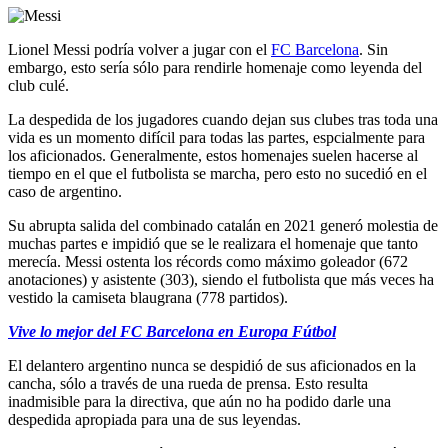
Lionel Messi podría volver a jugar con el
FC Barcelona
. Sin
embargo, esto sería sólo para rendirle homenaje como leyenda del
club culé.
La despedida de los jugadores cuando dejan sus clubes tras toda una
vida es un momento difícil para todas las partes, espcialmente para
los aficionados. Generalmente, estos homenajes suelen hacerse al
tiempo en el que el futbolista se marcha, pero esto no sucedió en el
caso de argentino.
Su abrupta salida del combinado catalán en 2021 generó molestia de
muchas partes e impidió que se le realizara el homenaje que tanto
merecía. Messi ostenta los récords como máximo goleador (672
anotaciones) y asistente (303), siendo el futbolista que más veces ha
vestido la camiseta blaugrana (778 partidos).
Vive lo mejor del FC Barcelona en Europa Fútbol
El delantero argentino nunca se despidió de sus aficionados en la
cancha, sólo a través de una rueda de prensa. Esto resulta
inadmisible para la directiva, que aún no ha podido darle una
despedida apropiada para una de sus leyendas.