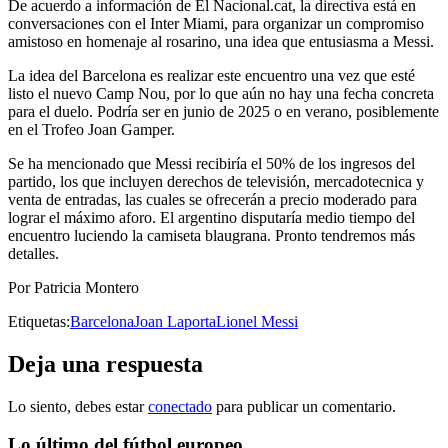
De acuerdo a información de El Nacional.cat, la directiva está en
conversaciones con el Inter Miami, para organizar un compromiso
amistoso en homenaje al rosarino, una idea que entusiasma a Messi.
La idea del Barcelona es realizar este encuentro una vez que esté
listo el nuevo Camp Nou, por lo que aún no hay una fecha concreta
para el duelo. Podría ser en junio de 2025 o en verano, posiblemente
en el Trofeo Joan Gamper.
Se ha mencionado que Messi recibiría el 50% de los ingresos del
partido, los que incluyen derechos de televisión, mercadotecnica y
venta de entradas, las cuales se ofrecerán a precio moderado para
lograr el máximo aforo. El argentino disputaría medio tiempo del
encuentro luciendo la camiseta blaugrana. Pronto tendremos más
detalles.
Por Patricia Montero
Etiquetas:
Barcelona
Joan Laporta
Lionel Messi
Deja una respuesta
Lo siento, debes estar
conectado
para publicar un comentario.
Lo último del fútbol europeo