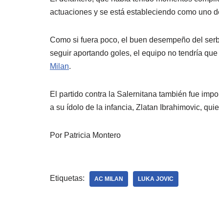
actuaciones y se está estableciendo como uno de
Como si fuera poco, el buen desempeño del serbio
seguir aportando goles, el equipo no tendría que 
Milan
.
El partido contra la Salernitana también fue impo
a su ídolo de la infancia, Zlatan Ibrahimovic, qu
Por Patricia Montero
Etiquetas:
AC MILAN
LUKA JOVIC