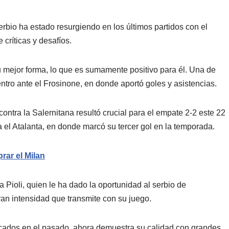
erbio ha estado resurgiendo en los últimos partidos con el
críticas y desafíos.
 mejor forma, lo que es sumamente positivo para él. Una de
tro ante el Frosinone, en donde aportó goles y asistencias.
ontra la Salernitana resultó crucial para el empate 2-2 este 22
a el Atalanta, en donde marcó su tercer gol en la temporada.
rar el Milan
a Pioli, quien le ha dado la oportunidad al serbio de
ran intensidad que transmite con su juego.
cados en el pasado, ahora demuestra su calidad con grandes