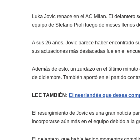
Luka Jovic renace en el AC Milan. El delantero s
equipo de Stefano Pioli luego de meses llenos de 
A sus 26 años, Jovic parece haber encontrado su
sus actuaciones más destacadas fue en el encuen
Además de esto, un zurdazo en el último minuto c
de diciembre. También aportó en el partido contr
LEE TAMBIÉN:
El neerlandés que desea comp
El resurgimiento de Jovic es una gran noticia par
incorporarse aún más en el equipo debido a la g
El delantero, que había tenido momentos compli