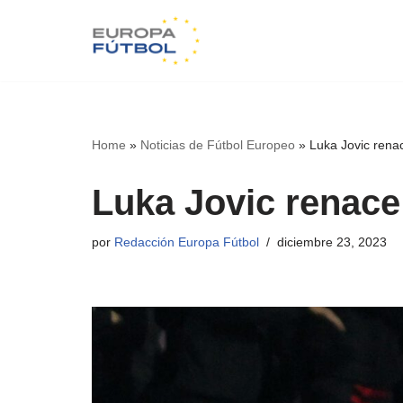
Saltar
al
contenido
Home
»
Noticias de Fútbol Europeo
»
Luka Jovic renac
Luka Jovic renace 
por
Redacción Europa Fútbol
diciembre 23, 2023