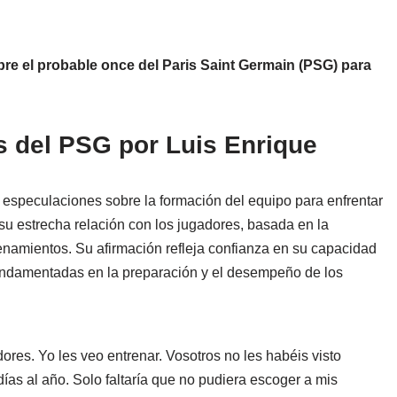
bre el probable once del Paris Saint Germain (PSG) para
s del PSG por Luis Enrique
 especulaciones sobre la formación del equipo para enfrentar
u estrecha relación con los jugadores, basada en la
enamientos. Su afirmación refleja confianza en su capacidad
fundamentadas en la preparación y el desempeño de los
res. Yo les veo entrenar. Vosotros no les habéis visto
días al año. Solo faltaría que no pudiera escoger a mis