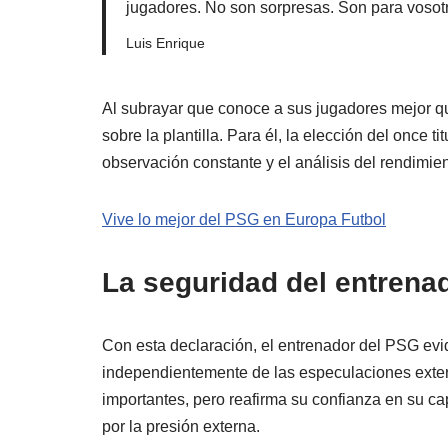
jugadores. No son sorpresas. Son para vosotr
Luis Enrique
Al subrayar que conoce a sus jugadores mejor qu
sobre la plantilla. Para él, la elección del once 
observación constante y el análisis del rendimient
Vive lo mejor del PSG en Europa Futbol
La seguridad del entrena
Con esta declaración, el entrenador del PSG evid
independientemente de las especulaciones extern
importantes, pero reafirma su confianza en su ca
por la presión externa.