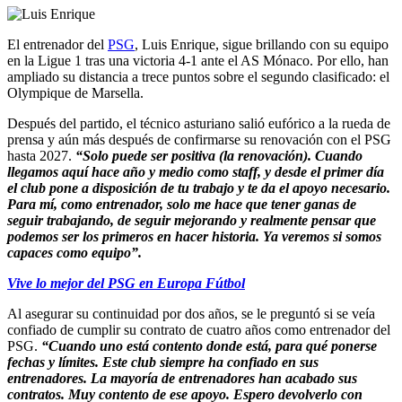
El entrenador del
PSG
, Luis Enrique, sigue brillando con su equipo
en la Ligue 1 tras una victoria 4-1 ante el AS Mónaco. Por ello, han
ampliado su distancia a trece puntos sobre el segundo clasificado: el
Olympique de Marsella.
Después del partido, el técnico asturiano salió eufórico a la rueda de
prensa y aún más después de confirmarse su renovación con el PSG
hasta 2027.
“Solo puede ser positiva (la renovación). Cuando
llegamos aquí hace año y medio como staff, y desde el primer día
el club pone a disposición de tu trabajo y te da el apoyo necesario.
Para mí, como entrenador, solo me hace que tener ganas de
seguir trabajando, de seguir mejorando y realmente pensar que
podemos ser los primeros en hacer historia. Ya veremos si somos
capaces como equipo”.
Vive lo mejor del PSG en Europa Fútbol
Al asegurar su continuidad por dos años, se le preguntó si se veía
confiado de cumplir su contrato de cuatro años como entrenador del
PSG.
“Cuando uno está contento donde está, para qué ponerse
fechas y límites. Este club siempre ha confiado en sus
entrenadores. La mayoría de entrenadores han acabado sus
contratos. Muy contento de ese apoyo. Espero devolverlo con