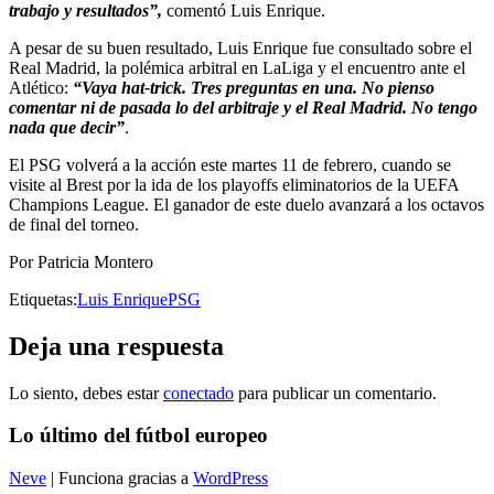
trabajo y resultados”,
comentó Luis Enrique.
A pesar de su buen resultado, Luis Enrique fue consultado sobre el
Real Madrid, la polémica arbitral en LaLiga y el encuentro ante el
Atlético:
“Vaya hat-trick. Tres preguntas en una. No pienso
comentar ni de pasada lo del arbitraje y el Real Madrid. No tengo
nada que decir”
.
El PSG volverá a la acción este martes 11 de febrero, cuando se
visite al Brest por la ida de los playoffs eliminatorios de la UEFA
Champions League. El ganador de este duelo avanzará a los octavos
de final del torneo.
Por Patricia Montero
Etiquetas:
Luis Enrique
PSG
Deja una respuesta
Lo siento, debes estar
conectado
para publicar un comentario.
Lo último del fútbol europeo
Neve
| Funciona gracias a
WordPress