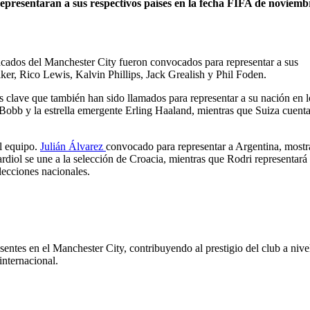
epresentaran a sus respectivos países en la fecha FIFA de noviemb
acados del Manchester City fueron convocados para representar a sus
lker, Rico Lewis, Kalvin Phillips, Jack Grealish y Phil Foden.
clave que también han sido llamados para representar a su nación en l
Bobb y la estrella emergente Erling Haaland, mientras que Suiza cuent
l equipo.
Julián Álvarez
convocado para representar a Argentina, most
rdiol se une a la selección de Croacia, mientras que Rodri representará
lecciones nacionales.
sentes en el Manchester City, contribuyendo al prestigio del club a nive
internacional.