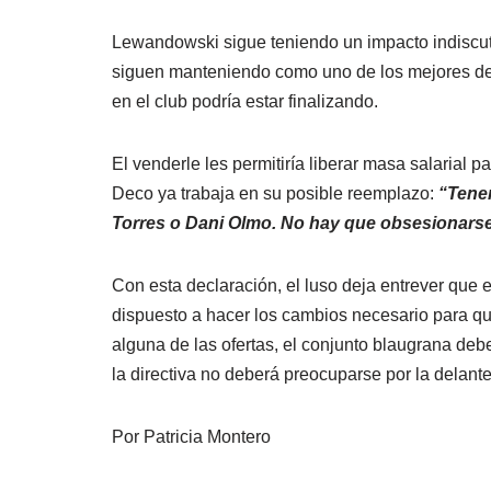
Lewandowski sigue teniendo un impacto indiscutibl
siguen manteniendo como uno de los mejores dela
en el club podría estar finalizando.
El venderle les permitiría liberar masa salarial p
Deco ya trabaja en su posible reemplazo:
“Tene
Torres o Dani Olmo. No hay que obsesionarse
Con esta declaración, el luso deja entrever que e
dispuesto a hacer los cambios necesario para qu
alguna de las ofertas, el conjunto blaugrana debe
la directiva no deberá preocuparse por la delan
Por Patricia Montero