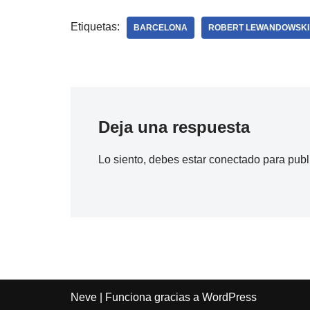
Etiquetas:
BARCELONA
ROBERT LEWANDOWSKI
Deja una respuesta
Lo siento, debes estar
conectado
para publ
Neve
| Funciona gracias a
WordPress