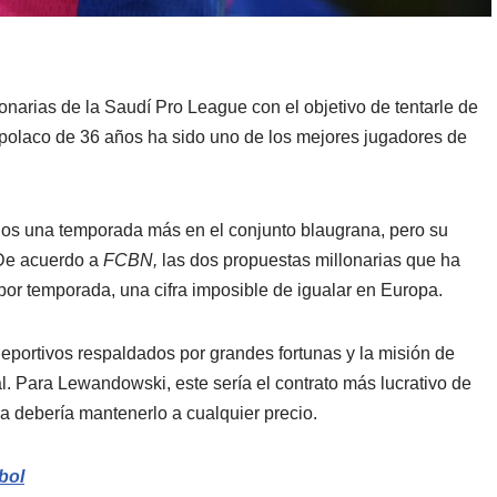
narias de la Saudí Pro League con el objetivo de tentarle de
 polaco de 36 años ha sido uno de los mejores jugadores de
nos una temporada más en el conjunto blaugrana, pero su
 De acuerdo a
FCBN,
las dos propuestas millonarias que ha
por temporada, una cifra imposible de igualar en Europa.
eportivos respaldados por grandes fortunas y la misión de
bal. Para Lewandowski, este sería el contrato más lucrativo de
na debería mantenerlo a cualquier precio.
bol