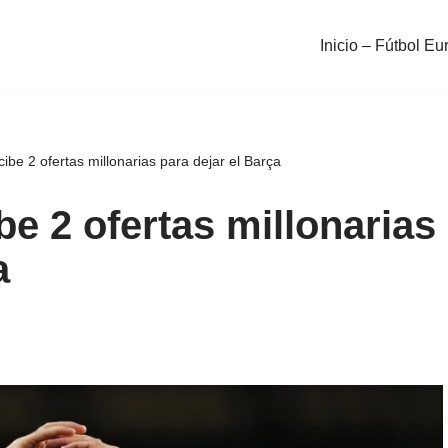
Inicio – Fútbol Eu
be 2 ofertas millonarias para dejar el Barça
e 2 ofertas millonarias
a