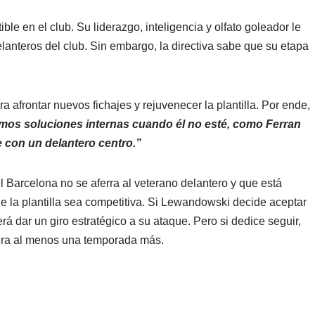
e en el club. Su liderazgo, inteligencia y olfato goleador le
nteros del club. Sin embargo, la directiva sabe que su etapa
ara afrontar nuevos fichajes y rejuvenecer la plantilla. Por ende,
mos soluciones internas cuando él no esté, como Ferran
 con un delantero centro.”
l Barcelona no se aferra al veterano delantero y que está
e la plantilla sea competitiva. Si Lewandowski decide aceptar
rá dar un giro estratégico a su ataque. Pero si dedice seguir,
tera al menos una temporada más.