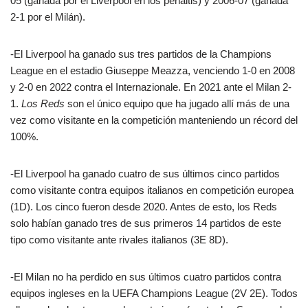
05 (ganada por el Liverpool en los penaltis) y 2006-07 (ganada
2-1 por el Milán).
-El Liverpool ha ganado sus tres partidos de la Champions
League en el estadio Giuseppe Meazza, venciendo 1-0 en 2008
y 2-0 en 2022 contra el Internazionale. En 2021 ante el Milan 2-
1.
Los Reds
son el único equipo que ha jugado allí más de una
vez como visitante en la competición manteniendo un récord del
100%.
-El Liverpool ha ganado cuatro de sus últimos cinco partidos
como visitante contra equipos italianos en competición europea
(1D). Los cinco fueron desde 2020. Antes de esto, los Reds
solo habían ganado tres de sus primeros 14 partidos de este
tipo como visitante ante rivales italianos (3E 8D).
-El Milan no ha perdido en sus últimos cuatro partidos contra
equipos ingleses en la UEFA Champions League (2V 2E). Todos