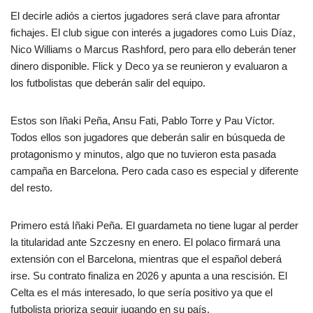
El decirle adiós a ciertos jugadores será clave para afrontar
fichajes. El club sigue con interés a jugadores como Luis Díaz,
Nico Williams o Marcus Rashford, pero para ello deberán tener
dinero disponible. Flick y Deco ya se reunieron y evaluaron a
los futbolistas que deberán salir del equipo.
Estos son Iñaki Peña, Ansu Fati, Pablo Torre y Pau Víctor.
Todos ellos son jugadores que deberán salir en búsqueda de
protagonismo y minutos, algo que no tuvieron esta pasada
campaña en Barcelona. Pero cada caso es especial y diferente
del resto.
Primero está Iñaki Peña. El guardameta no tiene lugar al perder
la titularidad ante Szczesny en enero. El polaco firmará una
extensión con el Barcelona, mientras que el español deberá
irse. Su contrato finaliza en 2026 y apunta a una rescisión. El
Celta es el más interesado, lo que sería positivo ya que el
futbolista prioriza seguir jugando en su país.