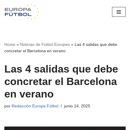
Saltar
al
contenido
Home
»
Noticias de Fútbol Europeo
»
Las 4 salidas que debe
concretar el Barcelona en verano
Las 4 salidas que debe
concretar el Barcelona
en verano
por
Redacción Europa Fútbol
junio 14, 2025