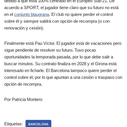
debido a que está 100% centrado en el Europeo Sub-21. De
acuerdo a
SPORT,
el jugador tiene claro que su futuro no está
en el
conjunto blaugrana
. El club no quiere perder el control
sobre él y siempre saldrá con opción de recompra (o con
renovación y cesión).
Finalmente está Pau Víctor. El jugador está de vacaciones pero
sigue pendiente de resolver su futuro. Tuvo pocas
oportunidades la temporada pasada, por lo que debe salir a
buscar minutos. Su contrato finaliza en 2028 y el Girona está
interesado en ficharle. El Barcelona tampoco quiere perder el
control sobre él, por lo que apuntan a una cesión o traspaso con
opción de recompra.
Por Patricia Montero
Etiquetas:
BARCELONA