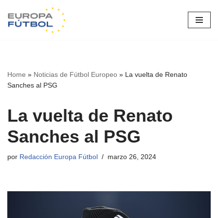
Saltar
al
contenido
Home
»
Noticias de Fútbol Europeo
»
La vuelta de Renato
Sanches al PSG
La vuelta de Renato
Sanches al PSG
por
Redacción Europa Fútbol
marzo 26, 2024