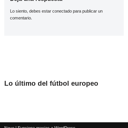
Lo siento, debes estar
conectado
para publicar un
comentario.
Lo último del fútbol europeo
Neve
| Funciona gracias a
WordPress