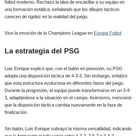
fútbol moderno. Rechazó la idea de encasillar a su equipo en
una formación estática, señalando que los dibujos tácticos
carecen de rigidez en la realidad del juego.
Vive la emoción de la Champions League en
Europa Futbol
La estrategia del PSG
Luis Enrique explicó que, con el balón en posesión, su PSG
adopta una disposición táctica de 4-3-3. Sin embargo, enfatizó
que esta estructura evoluciona en diferentes fases del juego.
Durante la progresión, el equipo puede transformarse en un 3-4-
3, adaptándose a la situación en el campo. Asimismo, mencionó
que la disposición táctica cambia nuevamente en la fase de
finalización.
Sin balón, Luis Enrique subrayó la misma versatilidad, indicando
que la formación puede variar entre 4-3-3, 3-5-2 o 3-4-3,