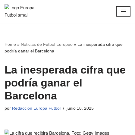
Saltar
al
contenido
Home
»
Noticias de Fútbol Europeo
»
La inesperada cifra que
podría ganar el Barcelona
La inesperada cifra que
podría ganar el
Barcelona
por
Redacción Europa Fútbol
junio 18, 2025