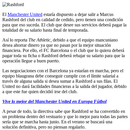
El
Manchester United
estaría dispuesto a dejar salir a Marcus
Rashford del club en calidad de cedido, pero tienen una condición
para que eso suceda. El club que desee sus servicios deberá pagar la
totalidad de su salario hasta final de temporada.
Así lo reporta
The Athletic,
debido a que el equipo mancuniano
desea ahorrar dinero ya que no pasan por la mejor situación
financiera. Por ello, el FC Barcelona o el club que lo quiera deberá
pagar toda su ficha o Rashford deberá rebajar su salario para que la
operación llegue a buen puerto.
Las negociaciones con el Barcelona ya estarían en marcha, pero el
equipo blaugrana debe conseguir cumplir con el límite salarial a
través de alguna salida si desea sumar a Rashford a sus filas. El
United no dará facilidades financieras a la salida del jugador, debido
a que este fue quien decidió irse del club.
Vive lo mejor del Manchester United en Europa Fútbol
A pesar de todo, la directiva sabe que Rashford se ha convertido en
un problema dentro del vestuario y que lo mejor para todas las partes
sería que se marcha hasta junio. En el verano se buscará una
solución definitiva, pero no piensan regalarlo.