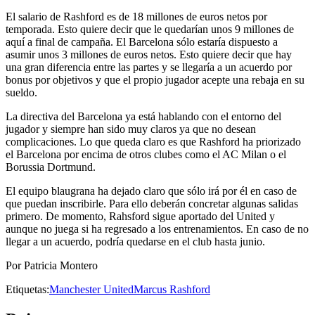
El salario de Rashford es de 18 millones de euros netos por
temporada. Esto quiere decir que le quedarían unos 9 millones de
aquí a final de campaña. El Barcelona sólo estaría dispuesto a
asumir unos 3 millones de euros netos. Esto quiere decir que hay
una gran diferencia entre las partes y se llegaría a un acuerdo por
bonus por objetivos y que el propio jugador acepte una rebaja en su
sueldo.
La directiva del Barcelona ya está hablando con el entorno del
jugador y siempre han sido muy claros ya que no desean
complicaciones. Lo que queda claro es que Rashford ha priorizado
el Barcelona por encima de otros clubes como el AC Milan o el
Borussia Dortmund.
El equipo blaugrana ha dejado claro que sólo irá por él en caso de
que puedan inscribirle. Para ello deberán concretar algunas salidas
primero. De momento, Rahsford sigue aportado del United y
aunque no juega si ha regresado a los entrenamientos. En caso de no
llegar a un acuerdo, podría quedarse en el club hasta junio.
Por Patricia Montero
Etiquetas:
Manchester United
Marcus Rashford