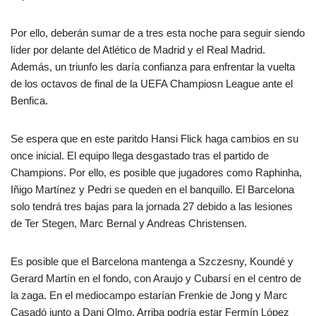
Por ello, deberán sumar de a tres esta noche para seguir siendo
líder por delante del Atlético de Madrid y el Real Madrid.
Además, un triunfo les daría confianza para enfrentar la vuelta
de los octavos de final de la UEFA Champiosn League ante el
Benfica.
Se espera que en este paritdo Hansi Flick haga cambios en su
once inicial. El equipo llega desgastado tras el partido de
Champions. Por ello, es posible que jugadores como Raphinha,
Iñigo Martínez y Pedri se queden en el banquillo. El Barcelona
solo tendrá tres bajas para la jornada 27 debido a las lesiones
de Ter Stegen, Marc Bernal y Andreas Christensen.
Es posible que el Barcelona mantenga a Szczesny, Koundé y
Gerard Martín en el fondo, con Araujo y Cubarsí en el centro de
la zaga. En el mediocampo estarían Frenkie de Jong y Marc
Casadó junto a Dani Olmo. Arriba podría estar Fermín López