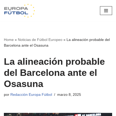
Saltar
al
contenido
Home
»
Noticias de Fútbol Europeo
»
La alineación probable del
Barcelona ante el Osasuna
La alineación probable
del Barcelona ante el
Osasuna
por
Redacción Europa Fútbol
marzo 8, 2025