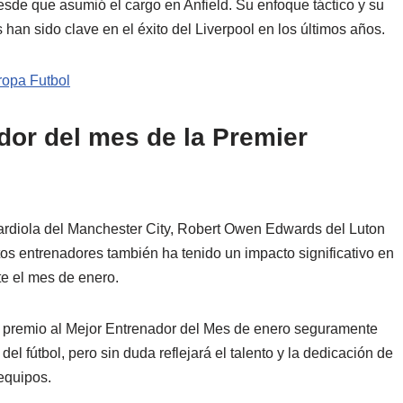
desde que asumió el cargo en Anfield. Su enfoque táctico y su
 han sido clave en el éxito del Liverpool en los últimos años.
ropa Futbol
or del mes de la Premier
rdiola del Manchester City, Robert Owen Edwards del Luton
os entrenadores también ha tenido un impacto significativo en
te el mes de enero.
 el premio al Mejor Entrenador del Mes de enero seguramente
el fútbol, pero sin duda reflejará el talento y la dedicación de
equipos.