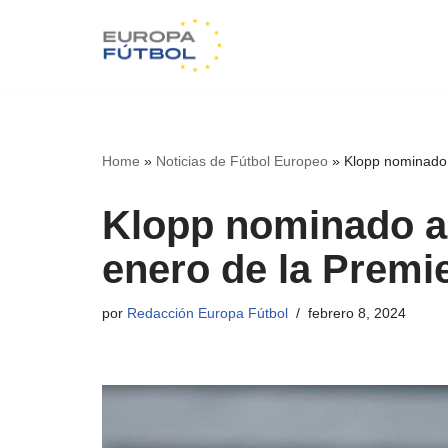
Saltar
al
contenido
Home
»
Noticias de Fútbol Europeo
»
Klopp nominado 
Klopp nominado a
enero de la Premi
por
Redacción Europa Fútbol
febrero 8, 2024