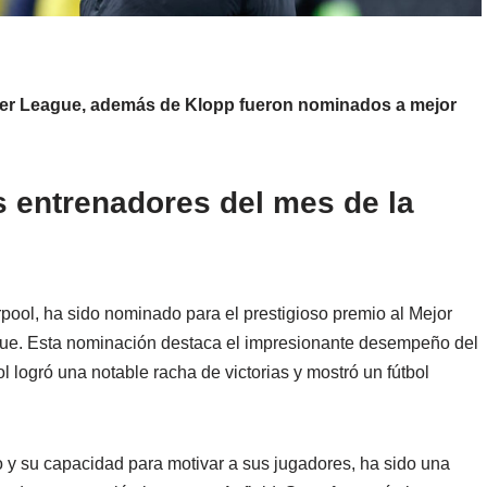
ier League, además de Klopp fueron nominados a mejor
s entrenadores del mes de la
erpool, ha sido nominado para el prestigioso premio al Mejor
gue. Esta nominación destaca el impresionante desempeño del
 logró una notable racha de victorias y mostró un fútbol
o y su capacidad para motivar a sus jugadores, ha sido una