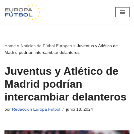
Saltar
al
contenido
Home
»
Noticias de Fútbol Europeo
»
Juventus y Atlético de
Madrid podrían intercambiar delanteros
Juventus y Atlético de
Madrid podrían
intercambiar delanteros
por
Redacción Europa Fútbol
junio 18, 2024