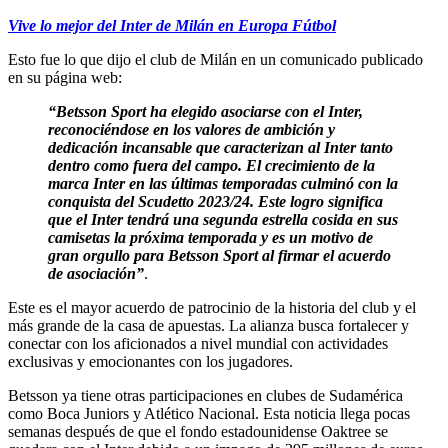
Vive lo mejor del Inter de Milán en Europa Fútbol
Esto fue lo que dijo el club de Milán en un comunicado publicado
en su página web:
“Betsson Sport ha elegido asociarse con el Inter,
reconociéndose en los valores de ambición y
dedicación incansable que caracterizan al Inter tanto
dentro como fuera del campo. El crecimiento de la
marca Inter en las últimas temporadas culminó con la
conquista del Scudetto 2023/24. Este logro significa
que el Inter tendrá una segunda estrella cosida en sus
camisetas la próxima temporada y es un motivo de
gran orgullo para Betsson Sport al firmar el acuerdo
de asociación”
.
Este es el mayor acuerdo de patrocinio de la historia del club y el
más grande de la casa de apuestas. La alianza busca fortalecer y
conectar con los aficionados a nivel mundial con actividades
exclusivas y emocionantes con los jugadores.
Betsson ya tiene otras participaciones en clubes de Sudamérica
como Boca Juniors y Atlético Nacional. Esta noticia llega pocas
semanas después de que el fondo estadounidense Oaktree se