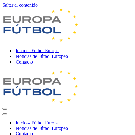
Saltar al contenido
Inicio – Fútbol Europa
Noticias de Fútbol Europeo
Contacto
Menú
de
Menú
navegación
de
Inicio – Fútbol Europa
navegación
Noticias de Fútbol Europeo
Contacto