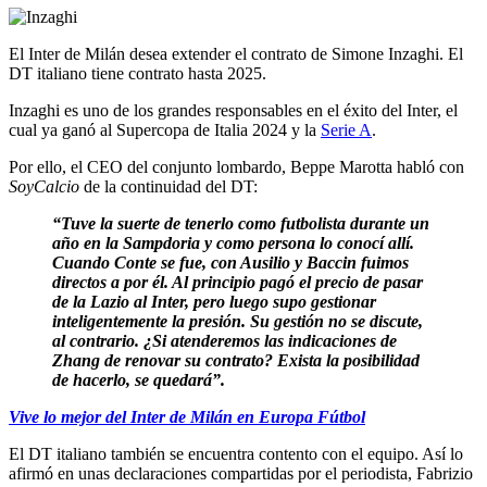
El Inter de Milán desea extender el contrato de Simone Inzaghi. El
DT italiano tiene contrato hasta 2025.
Inzaghi es uno de los grandes responsables en el éxito del Inter, el
cual ya ganó al Supercopa de Italia 2024 y la
Serie A
.
Por ello, el CEO del conjunto lombardo, Beppe Marotta habló con
SoyCalcio
de la continuidad del DT:
“Tuve la suerte de tenerlo como futbolista durante un
año en la Sampdoria y como persona lo conocí allí.
Cuando Conte se fue, con Ausilio y Baccin fuimos
directos a por él. Al principio pagó el precio de pasar
de la Lazio al Inter, pero luego supo gestionar
inteligentemente la presión. Su gestión no se discute,
al contrario. ¿Si atenderemos las indicaciones de
Zhang de renovar su contrato? Exista la posibilidad
de hacerlo, se quedará”.
Vive lo mejor del Inter de Milán en Europa Fútbol
El DT italiano también se encuentra contento con el equipo. Así lo
afirmó en unas declaraciones compartidas por el periodista, Fabrizio