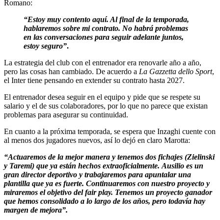
Romano:
“Estoy muy contento aquí. Al final de la temporada,
hablaremos sobre mi contrato. No habrá problemas
en las conversaciones para seguir adelante juntos,
estoy seguro”
.
La estrategia del club con el entrenador era renovarle año a año,
pero las cosas han cambiado. De acuerdo a
La Gazzetta dello Sport
,
el Inter tiene pensando en extender su contrato hasta 2027.
El entrenador desea seguir en el equipo y pide que se respete su
salario y el de sus colaboradores, por lo que no parece que existan
problemas para asegurar su continuidad.
En cuanto a la próxima temporada, se espera que Inzaghi cuente con
al menos dos jugadores nuevos, así lo dejó en claro Marotta:
“Actuaremos de la mejor manera y tenemos dos fichajes (Zielinski
y Taremi) que ya están hechos extraoficialmente. Ausilio es un
gran director deportivo y trabajaremos para apuntalar una
plantilla que ya es fuerte. Continuaremos con nuestro proyecto y
miraremos el objetivo del fair play. Tenemos un proyecto ganador
que hemos consolidado a lo largo de los años, pero todavía hay
margen de mejora”.