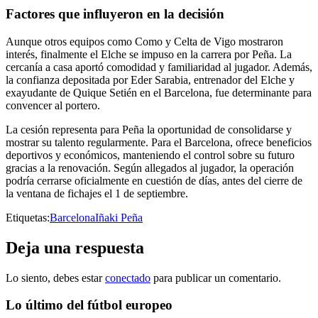
Factores que influyeron en la decisión
Aunque otros equipos como Como y Celta de Vigo mostraron
interés, finalmente el Elche se impuso en la carrera por Peña. La
cercanía a casa aportó comodidad y familiaridad al jugador. Además,
la confianza depositada por Eder Sarabia, entrenador del Elche y
exayudante de Quique Setién en el Barcelona, fue determinante para
convencer al portero.
La cesión representa para Peña la oportunidad de consolidarse y
mostrar su talento regularmente. Para el Barcelona, ofrece beneficios
deportivos y económicos, manteniendo el control sobre su futuro
gracias a la renovación. Según allegados al jugador, la operación
podría cerrarse oficialmente en cuestión de días, antes del cierre de
la ventana de fichajes el 1 de septiembre.
Etiquetas:
Barcelona
Iñaki Peña
Deja una respuesta
Lo siento, debes estar
conectado
para publicar un comentario.
Lo último del fútbol europeo