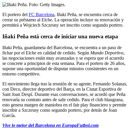
El portero del
FC Barcelona
, Iñaki Peña, se encuentra cerca de
cerrar su préstamo al Elche. La operación incluye su renovación y
permitirá a Wojciech Szczesny ser inscrito como segundo portero.
Iñaki Peña está cerca de iniciar una nueva etapa
Iñaki Peña, guardameta del Barcelona, se encuentra a un paso de
fichar por el Elche en calidad de cedido. Según
Mundo Deportivo
,
las negociaciones están muy avanzadas y se espera que el acuerdo
se concrete a principios de esta semana. Para el portero de 26 años,
supone una oportunidad de disputar minutos consistentes en un
entorno competitivo.
El movimiento llega tras la reunión de su agente, Fernando Solanas,
con Deco, director deportivo del Barça, en la Ciutat Esportiva de
Sant Joan Despí. Durante esas conversaciones, se acordó que Peña
renovaría su contrato antes de salir cedido. Para el club blaugrana,
esto genera margen de maniobra en el fair play financiero y permite
inscribir a Szczesny como segundo portero, por detrás de Joan
García.
Vive lo mejor del Barcelona en EuropaFutbol.com