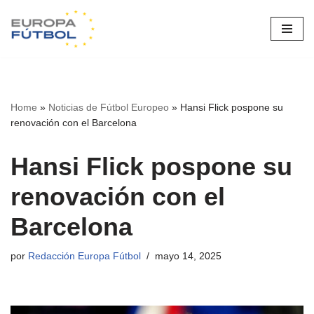
Saltar
al
contenido
Home
»
Noticias de Fútbol Europeo
»
Hansi Flick pospone su
renovación con el Barcelona
Hansi Flick pospone su
renovación con el
Barcelona
por
Redacción Europa Fútbol
mayo 14, 2025