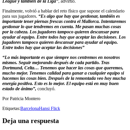
League y también de la Liga”
, advirtió.
Finalmente, volvió a hablar del reto físico que supone el calendario
para sus jugadores.
“Es algo que hay que gestionar, también es
importante tener piernas frescas contra el Mallorca. Intentaremos
gestionar lo que tendremos en cuenta. Me pasan muchas cosas
por la cabeza. Los jugadores tampoco quieren descansar para
ayudar al equipo. Entre todos hay que aceptar las decisiones
.
Los
jugadores tampoco quieren descansar para ayudar al equipo.
Entre todos hay que aceptar las decisiones”
“Lo más importante es que siempre nos centremos en nosotros
mismos. Seguir mejorando después de cada partido. Tras
Dortmund, Celta… Tenemos que hacer las cosas que queremos,
mucho mejor. Tenemos calidad para ganar a cualquier equipo si
hacemos las cosas bien. Después de la remontada veo hoy mucha
energía positiva. Esto es lo mejor. El equipo está en muy buen
estado de ánimo”,
concluyó.
Por Patricia Montero
Etiquetas:
Barcelona
Hansi Flick
Deja una respuesta