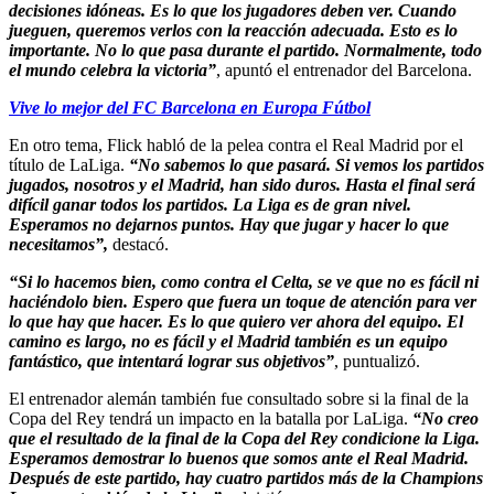
decisiones idóneas. Es lo que los jugadores deben ver. Cuando
jueguen, queremos verlos con la reacción adecuada. Esto es lo
importante. No lo que pasa durante el partido. Normalmente, todo
el mundo celebra la victoria”
, apuntó el entrenador del Barcelona.
Vive lo mejor del FC Barcelona en Europa Fútbol
En otro tema, Flick habló de la pelea contra el Real Madrid por el
título de LaLiga.
“No sabemos lo que pasará. Si vemos los partidos
jugados, nosotros y el Madrid, han sido duros. Hasta el final será
difícil ganar todos los partidos. La Liga es de gran nivel.
Esperamos no dejarnos puntos. Hay que jugar y hacer lo que
necesitamos”,
destacó.
“Si lo hacemos bien, como contra el Celta, se ve que no es fácil ni
haciéndolo bien. Espero que fuera un toque de atención para ver
lo que hay que hacer. Es lo que quiero ver ahora del equipo. El
camino es largo, no es fácil y el Madrid también es un equipo
fantástico, que intentará lograr sus objetivos”
, puntualizó.
El entrenador alemán también fue consultado sobre si la final de la
Copa del Rey tendrá un impacto en la batalla por LaLiga.
“No creo
que el resultado de la final de la Copa del Rey condicione la Liga.
Esperamos demostrar lo buenos que somos ante el Real Madrid.
Después de este partido, hay cuatro partidos más de la Champions