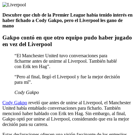
Descubre que club de la Premier League había tenido interés en
haber fichado a Cody Gakpo, pero el Liverpool les gano de
mano
Gakpo contó en que otro equipo pudo haber jugado
en vez del Liverpool
“El Manchester United tuvo conversaciones para
ficharme antes de unirme al Liverpool. También hablé
con Erik ten Hag”.
“Pero al final, llegó el Liverpool y fue la mejor decisión
para mí”.
Cody Gakpo
Cody Gakpo
reveló que antes de unirse al Liverpool, el Manchester
United había entablado conversaciones para ficharlo. También
mencionó haber hablado con Erik ten Hag. Sin embargo, al final,
Gakpo optó por unirse al Liverpool, considerando que era la mejor
decisión para su carrera.
Estas declaraciones ofrecen una visión fascinante de los entresijos