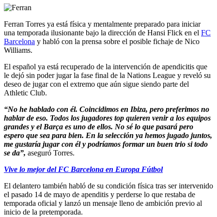
Ferran Torres ya está física y mentalmente preparado para iniciar
una temporada ilusionante bajo la dirección de Hansi Flick en el
FC
Barcelona
y habló con la prensa sobre el posible fichaje de Nico
Williams.
El español ya está recuperado de la intervención de apendicitis que
le dejó sin poder jugar la fase final de la Nations League y reveló su
deseo de jugar con el extremo que aún sigue siendo parte del
Athletic Club.
“No he hablado con él. Coincidimos en Ibiza, pero preferimos no
hablar de eso. Todos los jugadores top quieren venir a los equipos
grandes y el Barça es uno de ellos. No sé lo que pasará pero
espero que sea para bien. En la selección ya hemos jugado juntos,
me gustaría jugar con él y podríamos formar un buen trio si todo
se da”,
aseguró Torres.
Vive lo mejor del FC Barcelona en Europa Fútbol
El delantero también habló de su condición física tras ser intervenido
el pasado 14 de mayo de apenditis y perderse lo que restaba de
temporada oficial y lanzó un mensaje lleno de ambición previo al
inicio de la pretemporada.