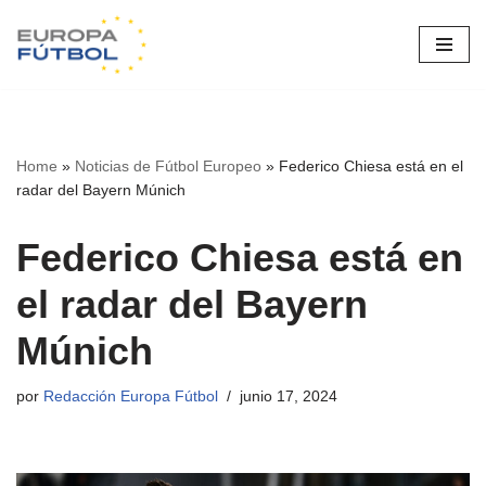
Saltar
al
contenido
Home
»
Noticias de Fútbol Europeo
»
Federico Chiesa está en el
radar del Bayern Múnich
Federico Chiesa está en
el radar del Bayern
Múnich
por
Redacción Europa Fútbol
junio 17, 2024