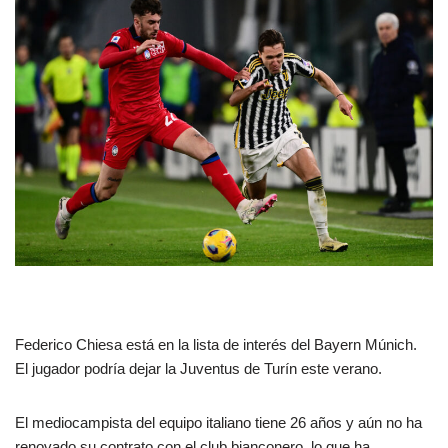
Federico Chiesa está en la lista de interés del Bayern Múnich.
El jugador podría dejar la Juventus de Turín este verano.
El mediocampista del equipo italiano tiene 26 años y aún no ha
renovado su contrato con el club bianconero, lo que ha