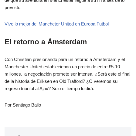
de que su aventura en Manchester llegue a su fin antes de lo
previsto.
Vive lo mejor del Mancheter United en Europa Futbol
El retorno a Ámsterdam
Con Christian presionando para un retorno a Ámsterdam y el
Manchester United estableciendo un precio de entre £5-10
millones, la negociación promete ser intensa. ¿Será este el final
de la historia de Eriksen en Old Trafford? ¿O veremos su
regreso triunfal al Ajax? Solo el tiempo lo dirá.
Por Santiago Bailo