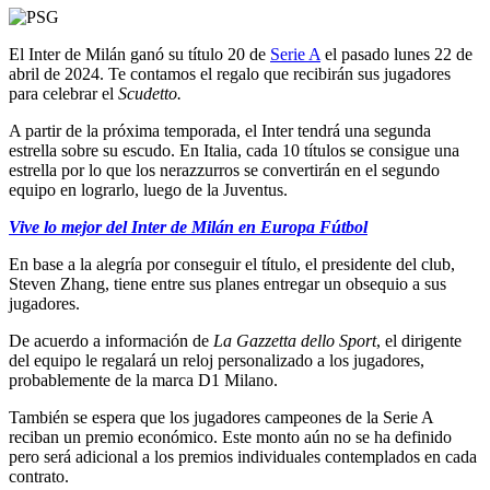
El Inter de Milán ganó su título 20 de
Serie A
el pasado lunes 22 de
abril de 2024. Te contamos el regalo que recibirán sus jugadores
para celebrar el
Scudetto.
A partir de la próxima temporada, el Inter tendrá una segunda
estrella sobre su escudo. En Italia, cada 10 títulos se consigue una
estrella por lo que los nerazzurros se convertirán en el segundo
equipo en lograrlo, luego de la Juventus.
Vive lo mejor del Inter de Milán en Europa Fútbol
En base a la alegría por conseguir el título, el presidente del club,
Steven Zhang, tiene entre sus planes entregar un obsequio a sus
jugadores.
De acuerdo a información de
La Gazzetta dello Sport
, el dirigente
del equipo le regalará un reloj personalizado a los jugadores,
probablemente de la marca D1 Milano.
También se espera que los jugadores campeones de la Serie A
reciban un premio económico. Este monto aún no se ha definido
pero será adicional a los premios individuales contemplados en cada
contrato.