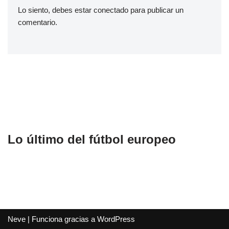
Lo siento, debes estar
conectado
para publicar un
comentario.
Lo último del fútbol europeo
Neve
| Funciona gracias a
WordPress