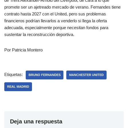
de Trent Alexander-Arnold del Liverpool, de cara a lo que
promete ser un ajetreado mercado de verano. Fernandes tiene
contrato hasta 2027 con el United, pero sus problemas
financieros podrían llevarlos a venderlo si llega la oferta
adecuada, especialmente porque necesitan fondos para
sustentar la reconstrucción deportiva.
Por Patricia Montero
Etiquetas:
BRUNO FERNANDES
MANCHESTER UNITED
REAL MADRID
Deja una respuesta