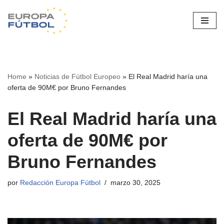
Saltar
al
contenido
Home
»
Noticias de Fútbol Europeo
»
El Real Madrid haría una
oferta de 90M€ por Bruno Fernandes
El Real Madrid haría una
oferta de 90M€ por
Bruno Fernandes
por
Redacción Europa Fútbol
marzo 30, 2025