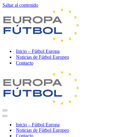
Saltar al contenido
Inicio – Fútbol Europa
Noticias de Fútbol Europeo
Contacto
Menú
de
Menú
navegación
de
Inicio – Fútbol Europa
navegación
Noticias de Fútbol Europeo
Contacto