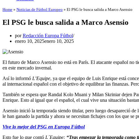
Home
»
Noticias de Fútbol Europeo
»
El PSG le busca salida a Marco Asensio
El PSG le busca salida a Marco Asensio
por
Redacción Europa Fútbol
enero 10, 2025
enero 10, 2025
El futuro de Marco Asensio no está en París. El atacante español no t
en este mercado invernal.
Así lo informó
L’Equipe
, ya que el equipo de Luis Enrique está conce
al internacional español con el objetivo de equilibrar las finanzas. Pe
También se espera que Randal Kolo Muani y Milan Skriniar dejen París 
Enrique. Esto al igual que el español, el cual vive una situación bastan
Asensio inició la temporada siendo titular, pero luego desapareció d
le han ganado la partida y ahora se necesitan fichajes con los que se pu
Vive lo mejor del PSG en Europa Fútbol
Esto fue lo que contó
L´Equipe:
“Tras empezar la temporada como ti