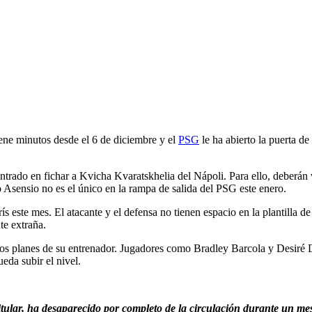
iene minutos desde el 6 de diciembre y el
PSG
le ha abierto la puerta de 
ntrado en fichar a Kvicha Kvaratskhelia del Nápoli. Para ello, deberán
ro Asensio no es el único en la rampa de salida del PSG este enero.
este mes. El atacante y el defensa no tienen espacio en la plantilla de
te extraña.
e los planes de su entrenador. Jugadores como Bradley Barcola y Desiré
eda subir el nivel.
tular, ha desaparecido por completo de la circulación durante un me