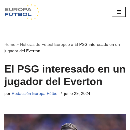
Saltar
al
contenido
Home
»
Noticias de Fútbol Europeo
»
El PSG interesado en un
jugador del Everton
El PSG interesado en un
jugador del Everton
por
Redacción Europa Fútbol
junio 29, 2024