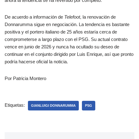
ahora la tendencia se ha revertido por completo.
De acuerdo a información de
Telefoot
, la renovación de
Donnarumma sigue en negociación. La tendencia es bastante
positiva y el portero italiano de 25 años estaría cerca de
comprometerse a largo plazo con el PSG. Su actual contrato
vence en junio de 2026 y nunca ha ocultado su deseo de
continuar en el conjunto dirigido por Luis Enrique, así que pronto
podría hacerse oficial la noticia.
Por Patricia Montero
Etiquetas:
GIANLUIGI DONNARUMMA
PSG