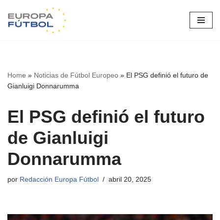
Saltar
al
contenido
Home
»
Noticias de Fútbol Europeo
»
El PSG definió el futuro de
Gianluigi Donnarumma
El PSG definió el futuro
de Gianluigi
Donnarumma
por
Redacción Europa Fútbol
abril 20, 2025