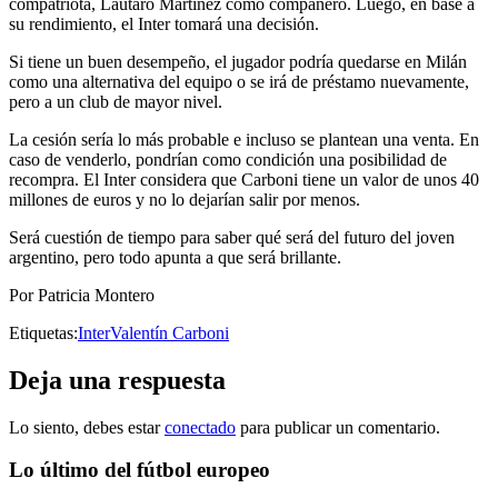
compatriota, Lautaro Martínez como compañero. Luego, en base a
su rendimiento, el Inter tomará una decisión.
Si tiene un buen desempeño, el jugador podría quedarse en Milán
como una alternativa del equipo o se irá de préstamo nuevamente,
pero a un club de mayor nivel.
La cesión sería lo más probable e incluso se plantean una venta. En
caso de venderlo, pondrían como condición una posibilidad de
recompra. El Inter considera que Carboni tiene un valor de unos 40
millones de euros y no lo dejarían salir por menos.
Será cuestión de tiempo para saber qué será del futuro del joven
argentino, pero todo apunta a que será brillante.
Por Patricia Montero
Etiquetas:
Inter
Valentín Carboni
Deja una respuesta
Lo siento, debes estar
conectado
para publicar un comentario.
Lo último del fútbol europeo