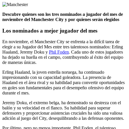
Descubre quienes son los tres nominados a jugador
del mes de
noviembre
del Manchester City y por quienes serán elegidos
Los nominados a mejor jugador del mes
En noviembre, el Manchester City se enfrenta a la difícil tarea de
elegir a su Jugador del Mes entre tres talentosos nominados: Erling
Haaland, Jeremy Doku y
Phil Foden
. Cada uno de estos jugadores
ha dejado su huella en el campo, contribuyendo al éxito del equipo
de maneras únicas.
Erling Haaland, la joven estrella noruega, ha continuado
impresionando con su capacidad goleadora. La presencia de
Haaland en el área rival y su habilidad para convertir oportunidades
en goles son fundamentales para el desempeño ofensivo del equipo
durante el mes.
Jeremy Doku, el extremo belga, ha demostrado su destreza con el
balón y su velocidad en el flanco. Su habilidad para superar
defensores y proporcionar asistencias cruciales ha sido una valiosa
adición al juego del City, desequilibrando a las defensas oponentes.
Por último, pero no menos importante, Phil Foden, el talentoso