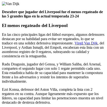
Descubre que jugador del Liverpool fue el menos regateado de
las 5 grandes ligas en la actual temporada 23-24
El menos regateado del Liverpool
En las cinco principales ligas del fútbol europeo, algunos defensores
destacan por su habilidad para evitar ser regateados, lo que se
traduce en una solidez defensiva impresionante.
Virgil Van Dijk
, del
Liverpool, y Ardian Ismajli, del Empoli, encabezan esta lista con un
asombroso registro de 0 regateos, subrayando su calidad y
consistencia en la retaguardia.
Radu Dragusin, jugador del Genoa, y William Saliba, del Arsenal,
comparten el segundo lugar con solo 1 regate permitido cada uno.
Esta estadística habla de su capacidad para mantener la compostura
frente a los adversarios y resistir los intentos de superarlos
individualmente.
Ezri Konsa, defensor del Aston Villa, completa la lista con 2
regateos en su contra. Aunque ligeramente más expuesto que los
líderes, su capacidad para limitar las penetraciones muestra un nivel
destacado de destreza defensiva.